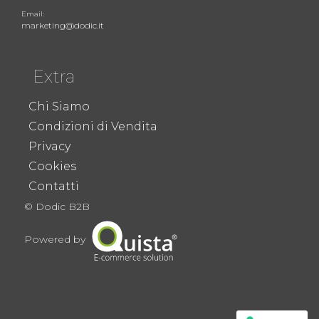
Email:
marketing@dodic.it
Extra
Chi Siamo
Condizioni di Vendita
Privacy
Cookies
Contatti
© Dodic B2B
Powered by