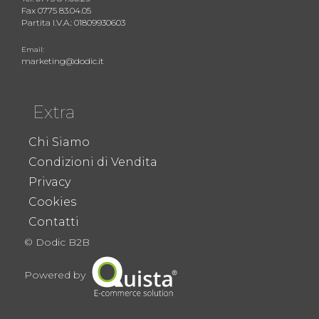
Fax 0775 83.04.05
Partita I.V.A.: 01809930603
Email:
marketing@dodic.it
Extra
Chi Siamo
Condizioni di Vendita
Privacy
Cookies
Contatti
© Dodic B2B
Powered by