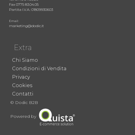
Fax 0775 83.04.05
Partita I.V.A.: 01809930603
Email:
marketing@dodic.it
Extra
Chi Siamo
Condizioni di Vendita
Privacy
Cookies
Contatti
© Dodic B2B
Powered by