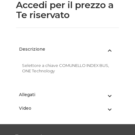
Accedi per il prezzo a
Te riservato
Descrizione
Selettore a chiave COMUNELLO INDEX BUS,
ONE Technology
Allegati
Video