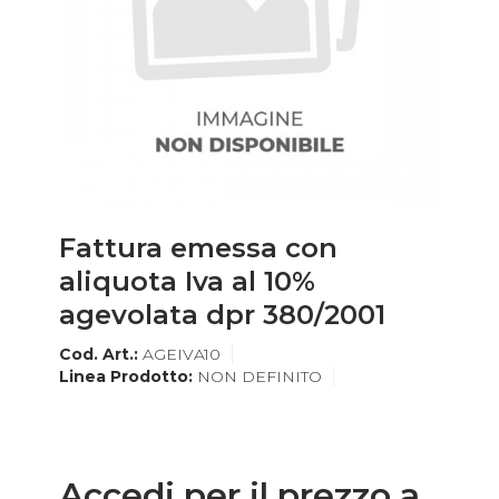
Fattura emessa con
aliquota Iva al 10%
agevolata dpr 380/2001
Cod. Art.:
AGEIVA10
Linea Prodotto:
NON DEFINITO
Accedi per il prezzo a