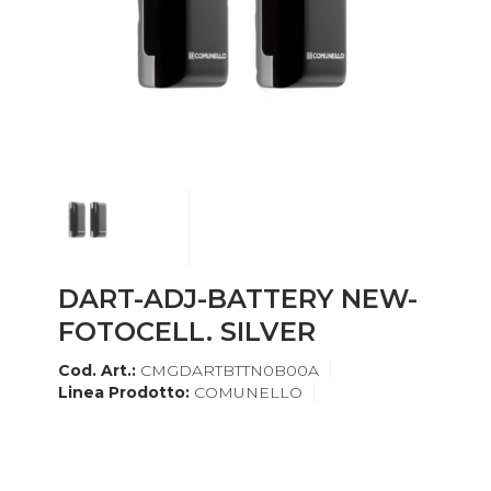
DART-ADJ-BATTERY NEW-
FOTOCELL. SILVER
Cod. Art.:
CMGDARTBTTN0B00A
Linea Prodotto:
COMUNELLO