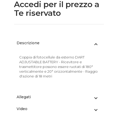
Accedi per il prezzo a
Te riservato
Descrizione
Coppia di fotocellule da esterno DART
ADJUSTABLE BATTERY - Ricevitore e
trasmettitore possono essere ruotati di 180°
verticalmente e 20° orizzontalmente - Raggio
d'azione di 18 metri
Allegati
Video