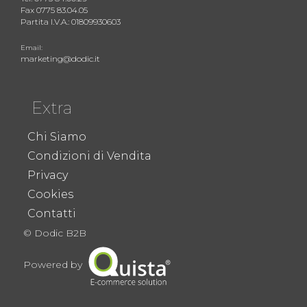
Fax 0775 83.04.05
Partita I.V.A.: 01809930603
Email:
marketing@dodic.it
Extra
Chi Siamo
Condizioni di Vendita
Privacy
Cookies
Contatti
© Dodic B2B
Powered by