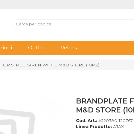
ioni
Outlet
Vetrina
FOR STREETSIREN WHITE M&D STORE (10PZ)
BRANDPLATE F
M&D STORE (10
Cod. Art.:
AJ20380-120767
Linea Prodotto:
AJAX