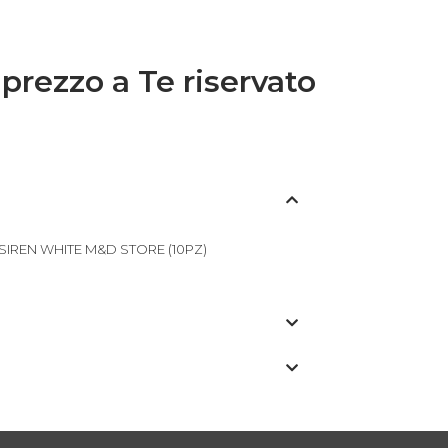
 prezzo a Te riservato
IREN WHITE M&D STORE (10PZ)