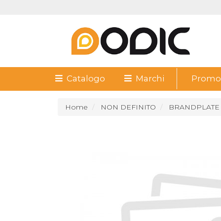
Catalogo
Marchi
Promoz
Home
NON DEFINITO
BRANDPLATE 