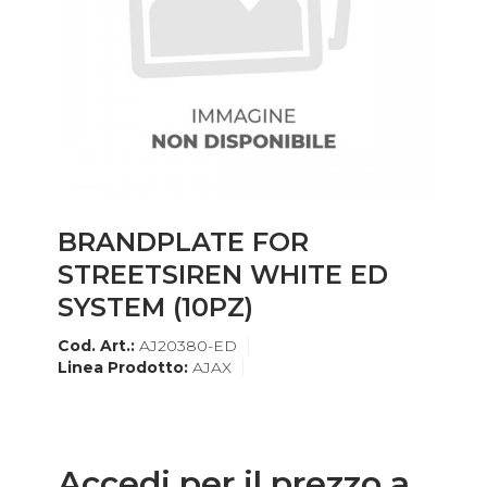
BRANDPLATE FOR
STREETSIREN WHITE ED
SYSTEM (10PZ)
Cod. Art.:
AJ20380-ED
Linea Prodotto:
AJAX
Accedi per il prezzo a