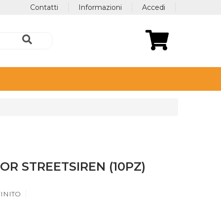
Contatti
Informazioni
Accedi
R STREETSIREN (10PZ)
INITO