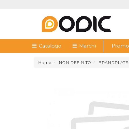
Catalogo
Marchi
Promoz
Home
NON DEFINITO
BRANDPLATE 