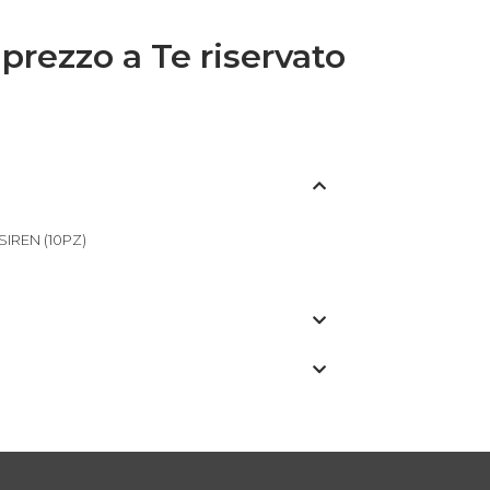
 prezzo a Te riservato
IREN (10PZ)