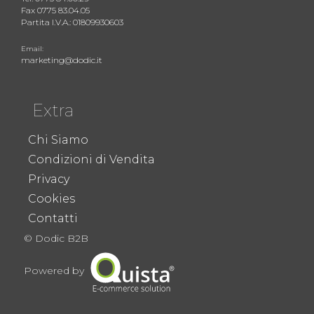
Fax 0775 83.04.05
Partita I.V.A.: 01809930603
Email:
marketing@dodic.it
Extra
Chi Siamo
Condizioni di Vendita
Privacy
Cookies
Contatti
© Dodic B2B
Powered by