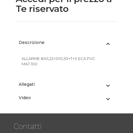
Te riservato
Descrizione
ALLARME 8X0,22+2X0,50+T+S ECA PVC
MAT.100
Allegati
Video
Contatti