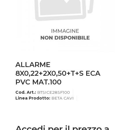
ALLARME
8X0,22+2X0,50+T+S ECA
PVC MAT.100
Cod. Art.:
BTSICE28SF100
Linea Prodotto:
BETA CAVI
Accedi per il prezzo a