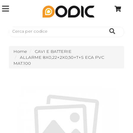
Home
CAVI E BATTERIE
ALLARME 8X0,22+2X0,50+T+S ECA PVC
MAT.100