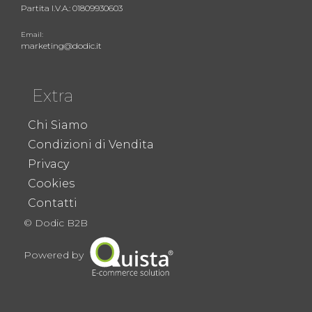
Partita I.V.A.: 01809930603
Email:
marketing@dodic.it
Extra
Chi Siamo
Condizioni di Vendita
Privacy
Cookies
Contatti
© Dodic B2B
Powered by