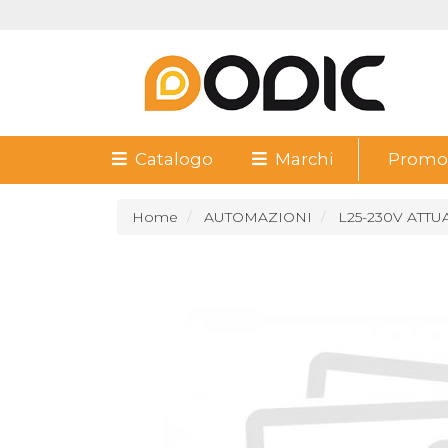
Catalogo
Marchi
Promoz
Home
AUTOMAZIONI
L25-230V ATT