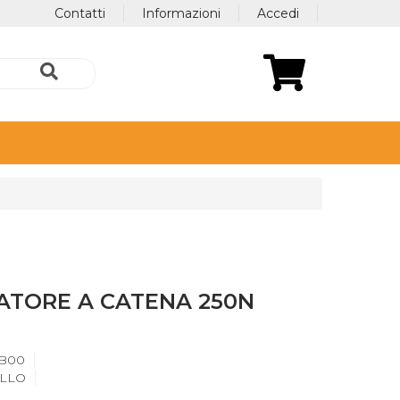
Contatti
Informazioni
Accedi
UATORE A CATENA 250N
B00
LLO