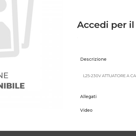
Accedi per il
Descrizione
L25-230V ATTUATORE A C
Allegati
Video