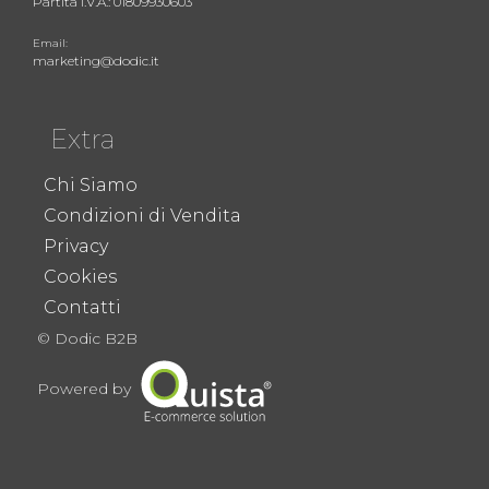
Partita I.V.A.: 01809930603
Email:
marketing@dodic.it
Extra
Chi Siamo
Condizioni di Vendita
Privacy
Cookies
Contatti
© Dodic B2B
Powered by