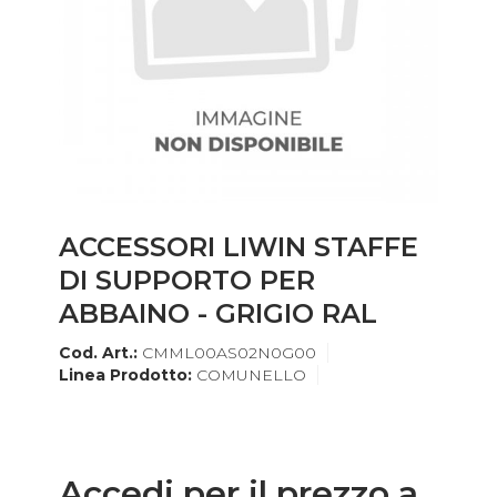
ACCESSORI LIWIN STAFFE
DI SUPPORTO PER
ABBAINO - GRIGIO RAL
Cod. Art.:
CMML00AS02N0G00
Linea Prodotto:
COMUNELLO
Accedi per il prezzo a