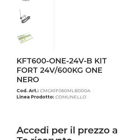
KFT600-ONE-24V-B KIT
FORT 24V/600KG ONE
NERO
Cod. Art.:
CMGK1F060MLB000A
Linea Prodotto:
COMUNELLO
Accedi per il prezzo a