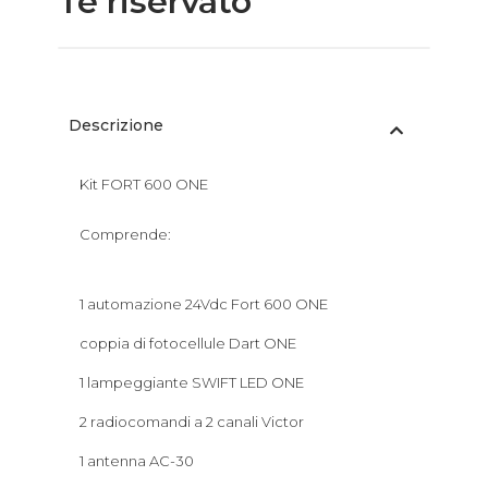
Te riservato
Descrizione
Kit FORT 600 ONE
Comprende:
1 automazione 24Vdc Fort 600 ONE
coppia di fotocellule Dart ONE
1 lampeggiante SWIFT LED ONE
2 radiocomandi a 2 canali Victor
1 antenna AC-30