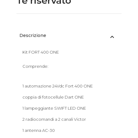
Te riservato
Descrizione
Kit FORT 400 ONE
Comprende:
1 automazione 24Vdc Fort 400 ONE
coppia di fotocellule Dart ONE
1 lampeggiante SWIFT LED ONE
2 radiocomandi a 2 canali Victor
1 antenna AC-30