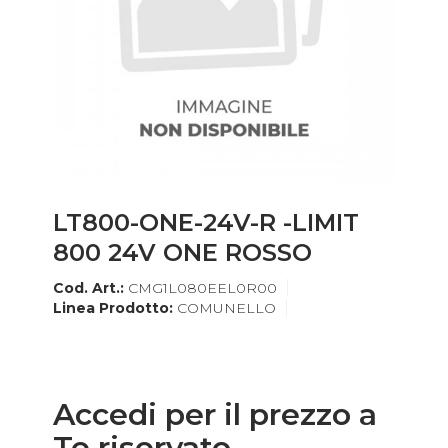
LT800-ONE-24V-R -LIMIT
800 24V ONE ROSSO
Cod. Art.:
CMG1L080EEL0R00
Linea Prodotto:
COMUNELLO
Accedi per il prezzo a
Te riservato