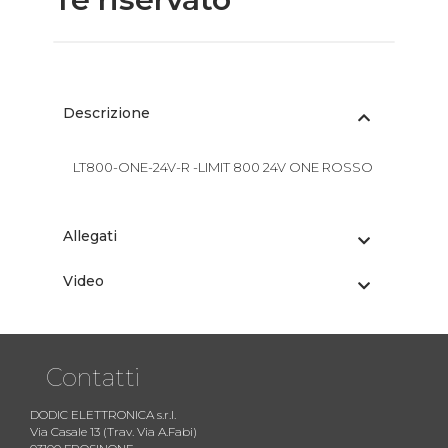
Descrizione
LT800-ONE-24V-R -LIMIT 800 24V ONE ROSSO
Allegati
Video
Contatti
DODIC ELETTRONICA s.r.l.
Via Casale 13 (Trav. Via A.Fabi)