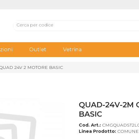
ioni
Outlet
Vetrina
QUAD 24V 2 MOTORE BASIC
QUAD-24V-2M 
BASIC
Cod. Art.:
CMGQUADST2L
Linea Prodotto:
COMUNE