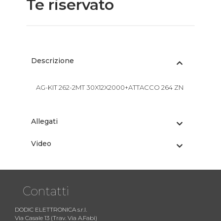
Te riservato
Descrizione
AG-KIT 262-2MT 30X12X2000+ATTACCO 264 ZN
Allegati
Video
Contatti
DODIC ELETTRONICA s.r.l.
Via Casale 13 (Trav. Via A.Fabi)