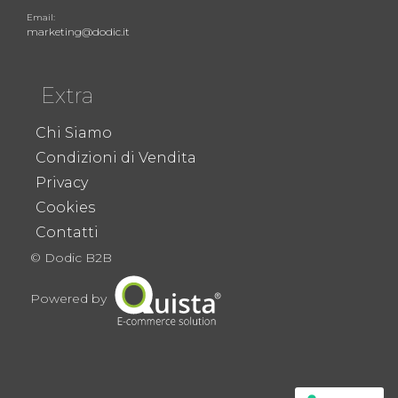
Email:
marketing@dodic.it
Extra
Chi Siamo
Condizioni di Vendita
Privacy
Cookies
Contatti
© Dodic B2B
Powered by