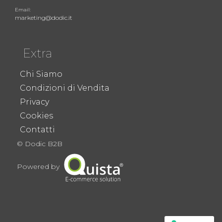
Email:
marketing@dodic.it
Extra
Chi Siamo
Condizioni di Vendita
Privacy
Cookies
Contatti
© Dodic B2B
Powered by