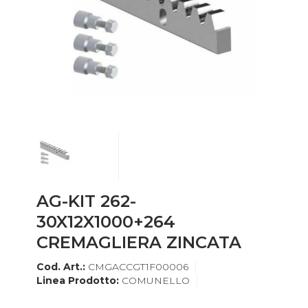
AG-KIT 262-
30X12X1000+264
CREMAGLIERA ZINCATA
Cod. Art.:
CMGACCGT1F00006
Linea Prodotto:
COMUNELLO