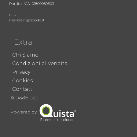
Partita I.V.A.: 01809930603
Email:
marketing@dodic.it
Extra
Chi Siamo
Condizioni di Vendita
Privacy
Cookies
Contatti
© Dodic B2B
Powered by