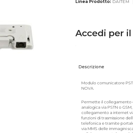
Linea Prodotto:
DAITEM
Accedi per il
Descrizione
Modulo comunicatore PST
NOVA.
Permette il collegamento d
analogica via PSTN o GSM, l
collegamento a internet vi
funzioni di trasmissione del
telefonica e tramite portal
via MMS delle immagini sca