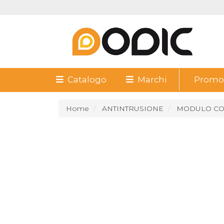
Catalogo
Marchi
Promoz
Home
ANTINTRUSIONE
MODULO COM