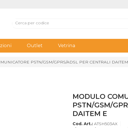
ioni
Outlet
Vetrina
UNICATORE PSTN/GSM/GPRS/ADSL PER CENTRALI DAITEM
MODULO COMU
PSTN/GSM/GPR
DAITEM E
Cod. Art.:
ATSH503AX