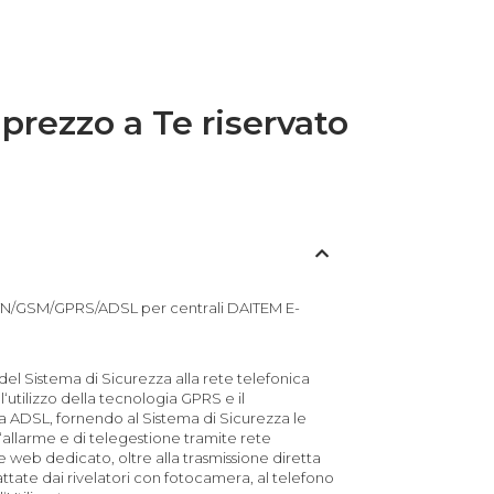
 prezzo a Te riservato
N/GSM/GPRS/ADSL per centrali DAITEM E-
el Sistema di Sicurezza alla rete telefonica
‘utilizzo della tecnologia GPRS e il
a ADSL, fornendo al Sistema di Sicurezza le
l‘allarme e di telegestione tramite rete
e web dedicato, oltre alla trasmissione diretta
ttate dai rivelatori con fotocamera, al telefono