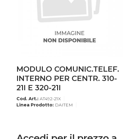
MODULO COMUNIC.TELEF.
INTERNO PER CENTR. 310-
21I E 320-21I
Cod. Art.:
AT492-21X
Linea Prodotto:
DAITEM
Accedi per il prezzo a