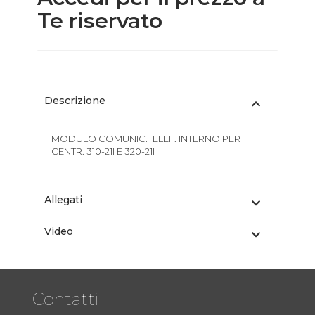
Te riservato
Descrizione
MODULO COMUNIC.TELEF. INTERNO PER
CENTR. 310-21I E 320-21I
Allegati
Video
Contatti