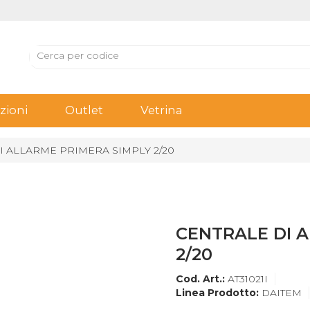
ioni
Outlet
Vetrina
I ALLARME PRIMERA SIMPLY 2/20
CENTRALE DI 
2/20
Cod. Art.:
AT31021I
Linea Prodotto:
DAITEM