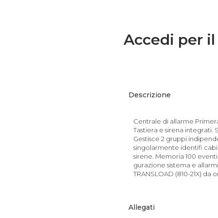
Accedi per il
Descrizione
Centrale di allarme Primer
Tastiera e sirena integrati.
Gestisce 2 gruppi indipendent
singolarmente identifi cabil
sirene. Memoria 100 eventi
gurazione sistema e allar
TRANSLOAD (810-21X) da o
Allegati