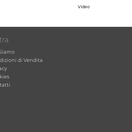
Video
tra
 Siamo
izioni di Vendita
acy
kies
atti