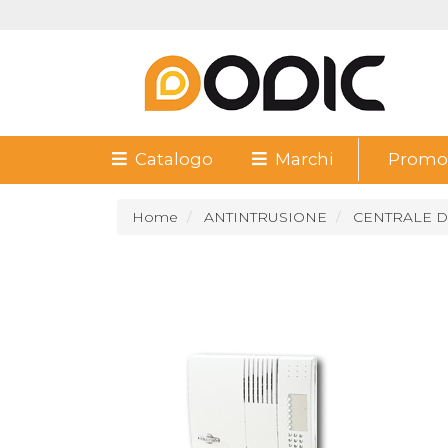
Catalogo
Marchi
Promoz
Home
ANTINTRUSIONE
CENTRALE D