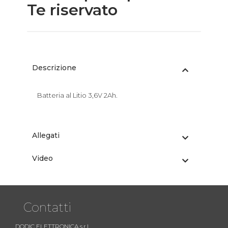
Te riservato
Descrizione
Batteria al Litio 3,6V 2Ah.
Allegati
Video
Contatti
DODIC ELETTRONICA s.r.l.