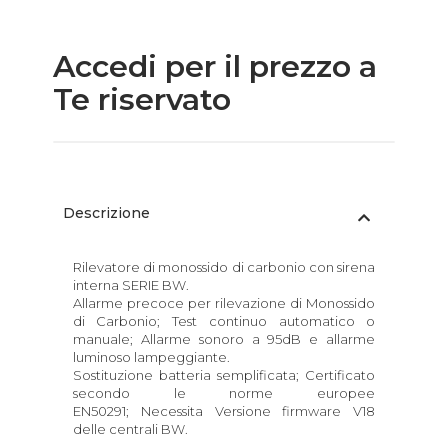
Accedi per il prezzo a
Te riservato
Descrizione
Rilevatore di monossido di carbonio con sirena
interna SERIE BW.
Allarme precoce per rilevazione di Monossido
di Carbonio; Test continuo automatico o
manuale; Allarme sonoro a 95dB e allarme
luminoso lampeggiante.
Sostituzione batteria semplificata; Certificato
secondo le norme europee
EN50291; Necessita Versione firmware V18
delle centrali BW.