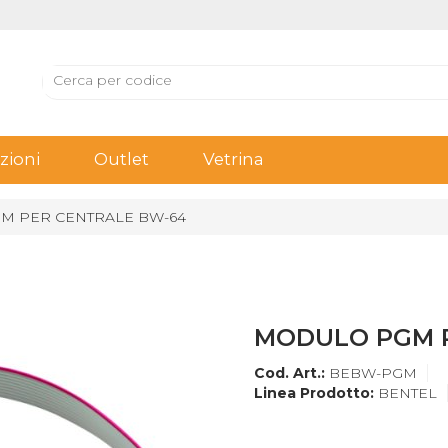
ioni
Outlet
Vetrina
M PER CENTRALE BW-64
MODULO PGM 
Cod. Art.:
BEBW-PGM
Linea Prodotto:
BENTEL