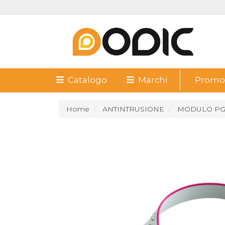
Catalogo
Marchi
Promoz
Home
ANTINTRUSIONE
MODULO PG