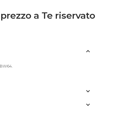
 prezzo a Te riservato
 BW64.