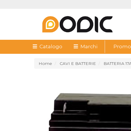
Catalogo
Marchi
Promoz
Home
CAVI E BATTERIE
BATTERIA 17A