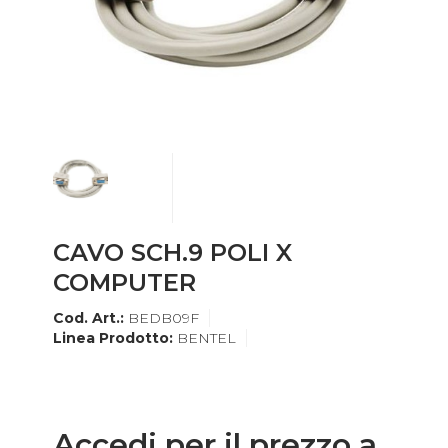
CAVO SCH.9 POLI X
COMPUTER
Cod. Art.:
BEDB09F
Linea Prodotto:
BENTEL
Accedi per il prezzo a