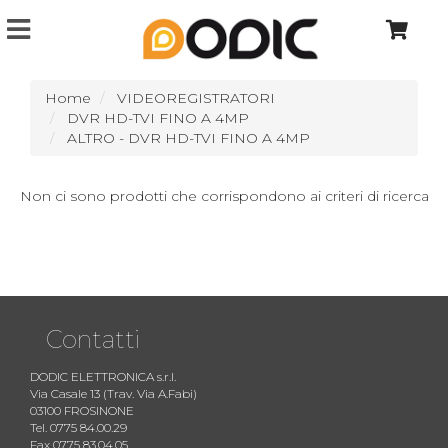
Home
VIDEOREGISTRATORI
DVR HD-TVI FINO A 4MP
ALTRO - DVR HD-TVI FINO A 4MP
Non ci sono prodotti che corrispondono ai criteri di ricerca
Contatti
DODIC ELETTRONICA s.r.l.
Via Casale 13 (Trav. Via A.Fabi)
03100 FROSINONE
Tel. 0775 84.00.29
Fax 0775 83.04.05