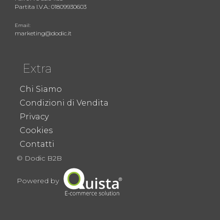
Partita I.V.A.: 01809930603
Email:
marketing@dodic.it
Extra
Chi Siamo
Condizioni di Vendita
Privacy
Cookies
Contatti
© Dodic B2B
Powered by