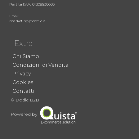
Partita I.V.A.: 01809930603
Email:
marketing@dodic.it
Extra
Chi Siamo
Condizioni di Vendita
Privacy
Cookies
Contatti
© Dodic B2B
Powered by