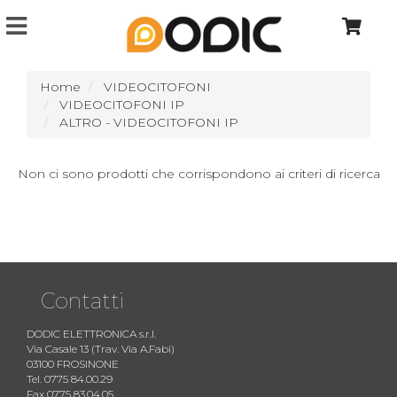
Home
VIDEOCITOFONI
VIDEOCITOFONI IP
ALTRO - VIDEOCITOFONI IP
Non ci sono prodotti che corrispondono ai criteri di ricerca
Contatti
DODIC ELETTRONICA s.r.l.
Via Casale 13 (Trav. Via A.Fabi)
03100 FROSINONE
Tel. 0775 84.00.29
Fax 0775 83.04.05