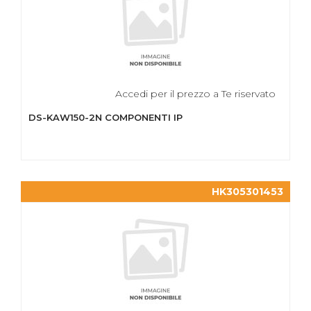
Accedi per il prezzo a Te riservato
DS-KAW150-2N COMPONENTI IP
HK305301453