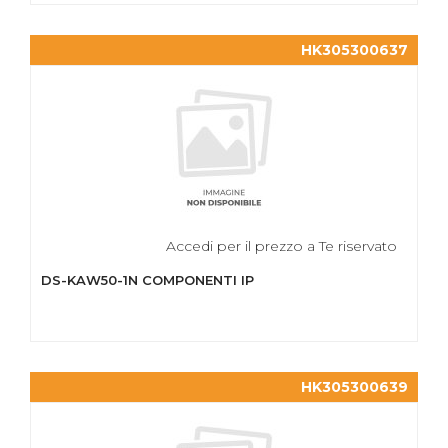
HK305300637
Accedi per il prezzo a Te riservato
DS-KAW50-1N COMPONENTI IP
HK305300639