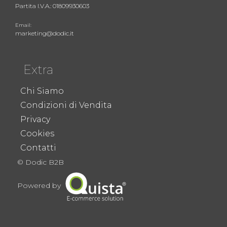
Partita I.V.A.: 01809930603
Email:
marketing@dodic.it
Extra
Chi Siamo
Condizioni di Vendita
Privacy
Cookies
Contatti
© Dodic B2B
Powered by