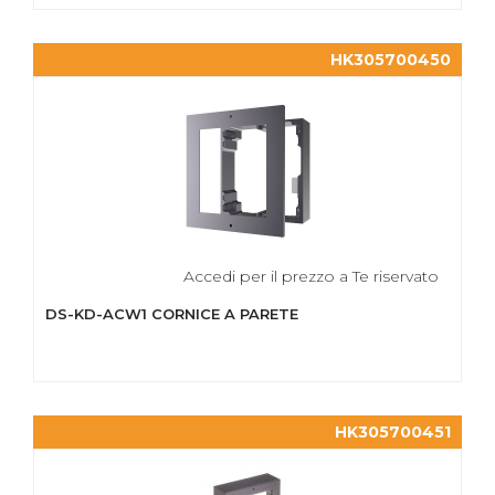
HK305700450
Accedi per il prezzo a Te riservato
DS-KD-ACW1 CORNICE A PARETE
HK305700451