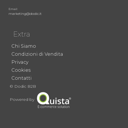
Email:
marketing@dodic.it
Extra
Chi Siamo
Condizioni di Vendita
Privacy
Cookies
Contatti
© Dodic B2B
Powered by