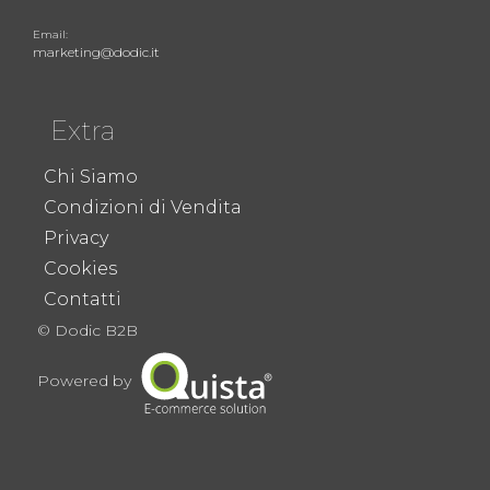
Email:
marketing@dodic.it
Extra
Chi Siamo
Condizioni di Vendita
Privacy
Cookies
Contatti
© Dodic B2B
Powered by