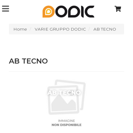
Home
VARIE GRUPPO DODIC
AB TECNO
AB TECNO
AB TECNO