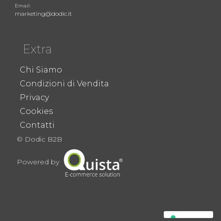
Email:
marketing@dodic.it
Extra
Chi Siamo
Condizioni di Vendita
Privacy
Cookies
Contatti
© Dodic B2B
Powered by