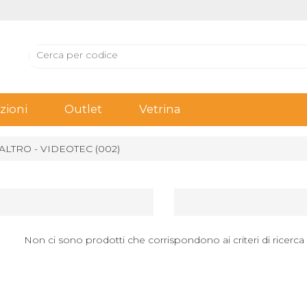
ioni
Outlet
Vetrina
ALTRO - VIDEOTEC (002)
Non ci sono prodotti che corrispondono ai criteri di ricerca