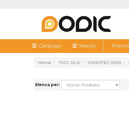
Catalogo
Marchi
Promoz
Home
TVCC OLD
VIDEOTEC (002)
Elenca per: