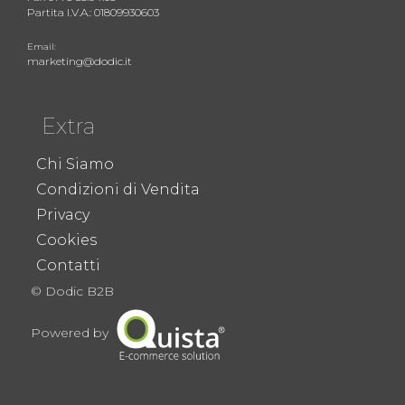
Partita I.V.A.: 01809930603
Email:
marketing@dodic.it
Extra
Chi Siamo
Condizioni di Vendita
Privacy
Cookies
Contatti
© Dodic B2B
Powered by