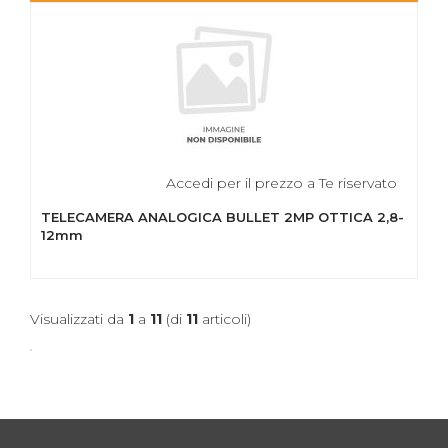
Accedi per il prezzo a Te riservato
TELECAMERA ANALOGICA BULLET 2MP OTTICA 2,8-
12mm
Visualizzati da
1
a
11
(di
11
articoli)