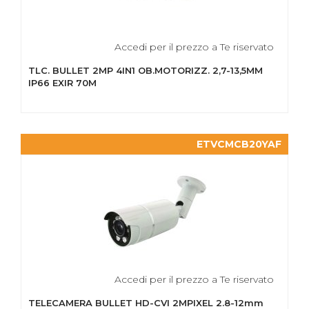
Accedi per il prezzo a Te riservato
TLC. BULLET 2MP 4IN1 OB.MOTORIZZ. 2,7-13,5MM
IP66 EXIR 70M
ETVCMCB20YAF
Accedi per il prezzo a Te riservato
TELECAMERA BULLET HD-CVI 2MPIXEL 2.8-12mm