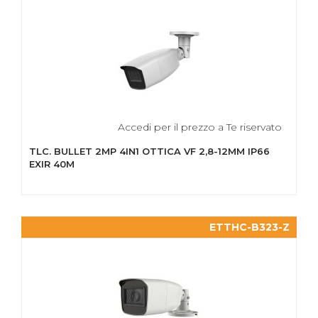
Accedi per il prezzo a Te riservato
TLC. BULLET 2MP 4IN1 OTTICA VF 2,8-12MM IP66
EXIR 40M
ETTHC-B323-Z