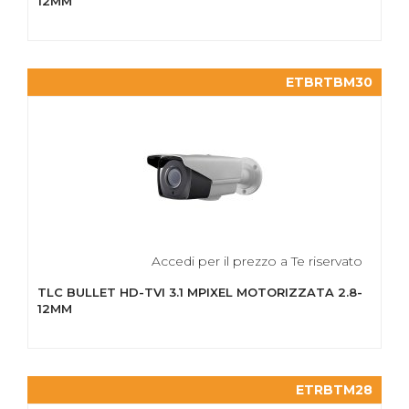
12MM
ETBRTBM30
Accedi per il prezzo a Te riservato
TLC BULLET HD-TVI 3.1 MPIXEL MOTORIZZATA 2.8-
12MM
ETRBTM28