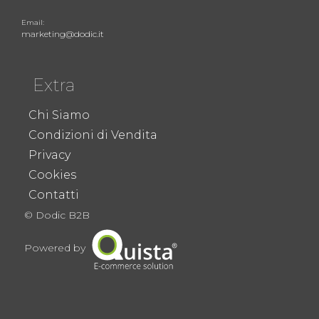
Email:
marketing@dodic.it
Extra
Chi Siamo
Condizioni di Vendita
Privacy
Cookies
Contatti
© Dodic B2B
Powered by