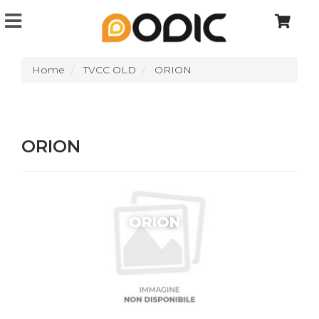
Home
TVCC OLD
ORION
ORION
ORION