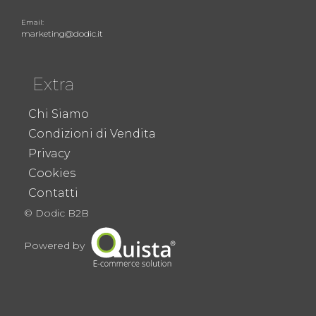
Email:
marketing@dodic.it
Extra
Chi Siamo
Condizioni di Vendita
Privacy
Cookies
Contatti
© Dodic B2B
Powered by