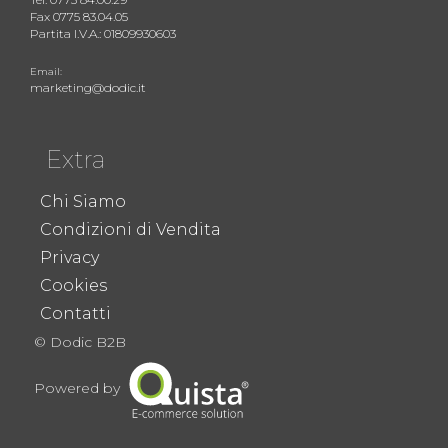
Fax 0775 83.04.05
Partita I.V.A.: 01809930603
Email:
marketing@dodic.it
Extra
Chi Siamo
Condizioni di Vendita
Privacy
Cookies
Contatti
© Dodic B2B
Powered by