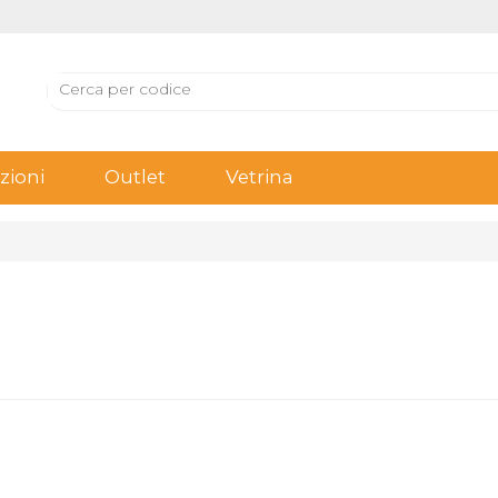
ioni
Outlet
Vetrina