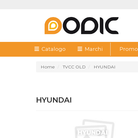
Catalogo
Marchi
Promoz
Home
TVCC OLD
HYUNDAI
HYUNDAI
HYUNDAI