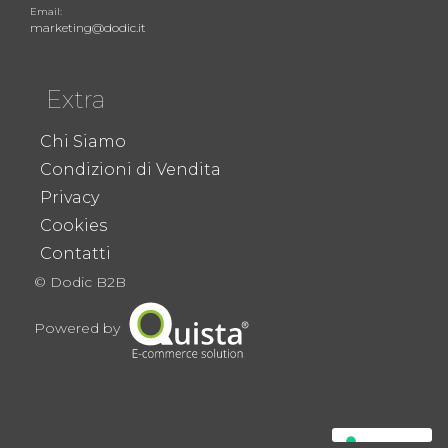
Email:
marketing@dodic.it
Extra
Chi Siamo
Condizioni di Vendita
Privacy
Cookies
Contatti
© Dodic B2B
Powered by