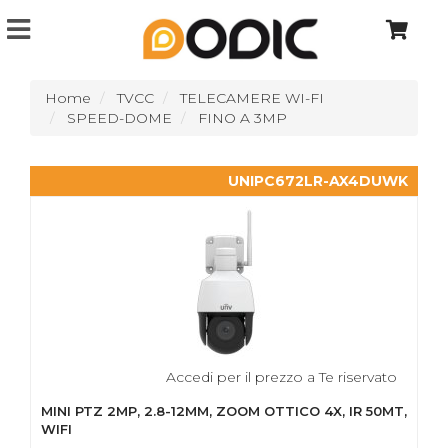
Home
TVCC
TELECAMERE WI-FI
SPEED-DOME
FINO A 3MP
UNIPC672LR-AX4DUWK
Accedi per il prezzo a Te riservato
MINI PTZ 2MP, 2.8-12MM, ZOOM OTTICO 4X, IR 50MT,
WIFI